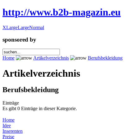
http://www.b2b-magazin.eu
XLarge
Large
Normal
sponsored by
Home
Artikelverzeichnis
Berufsbekleidung
Artikelverzeichnis
Berufsbekleidung
Einträge
Es gibt 0 Einträge in dieser Kategorie.
Home
Idee
Inserenten
Preise