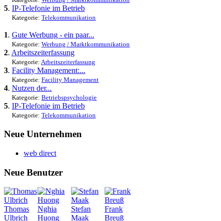
5
.
IP-Telefonie im Betrieb
Kategorie:
Telekommunikation
1
.
Gute Werbung - ein paar...
Kategorie:
Werbung / Marktkommunikation
2
.
Arbeitszeiterfassung
Kategorie:
Arbeitszeiterfassung
3
.
Facility Management:...
Kategorie:
Facility Management
4
.
Nutzen der...
Kategorie:
Betriebspsychologie
5
.
IP-Telefonie im Betrieb
Kategorie:
Telekommunikation
Neue Unternehmen
web direct
Neue Benutzer
Thomas
Nghia
Stefan
Frank
Ulbrich
Huong
Maak
Breuß