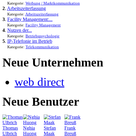
Kategorie:
Werbung / Marktkommunikation
2
.
Arbeitszeiterfassung
Kategorie:
Arbeitszeiterfassung
3
.
Facility Management:...
Kategorie:
Facility Management
4
.
Nutzen der...
Kategorie:
Betriebspsychologie
5
.
IP-Telefonie im Betrieb
Kategorie:
Telekommunikation
Neue Unternehmen
web direct
Neue Benutzer
Thomas
Nghia
Stefan
Frank
Ulbrich
Huong
Maak
Breuß