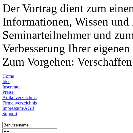
Der Vortrag dient zum eine
Informationen, Wissen und
Seminarteilnehmer und zum
Verbesserung Ihrer eigene
Zum Vorgehen: Verschaffen 
Home
Idee
Inserenten
Preise
Artikelverzeichnis
Firmenverzeichnis
Impressum/AGB
Support