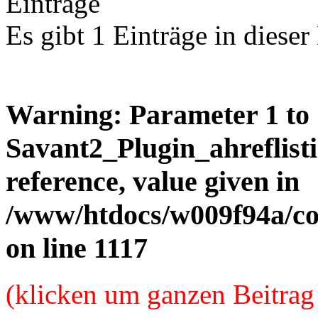
Einträge
Es gibt 1 Einträge in dieser
Warning
: Parameter 1 to
Savant2_Plugin_ahreflisti
reference, value given in
/www/htdocs/w009f94a/c
on line
1117
(klicken um ganzen Beitrag 