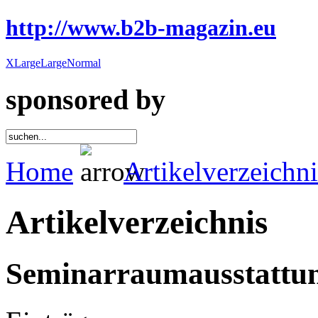
http://www.b2b-magazin.eu
XLarge
Large
Normal
sponsored by
Home
Artikelverzeichni
Artikelverzeichnis
Seminarraumausstattu