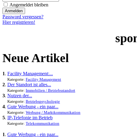
Angemeldet bleiben
Password vergessen?
Hier registrieren!
spo
Neue Artikel
1
.
Facility Management:...
Kategorie:
Facility Management
2
.
Der Standort ist alles...
Kategorie:
Immobilien / Betriebsstandort
3
.
Nutzen der...
Kategorie:
Betriebspsychologie
4
.
Gute Werbung - ein paar...
Kategorie:
Werbung / Marktkommunikation
5
.
IP-Telefonie im Betrieb
Kategorie:
Telekommunikation
1
.
Gute Werbung - ein paar...